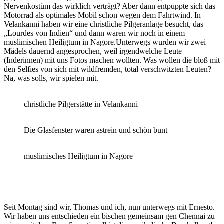
Nervenkostüm das wirklich verträgt? Aber dann entpuppte sich das
Motorrad als optimales Mobil schon wegen dem Fahrtwind. In
Velankanni haben wir eine christliche Pilgeranlage besucht, das
„Lourdes von Indien“ und dann waren wir noch in einem
muslimischen Heiligtum in Nagore.Unterwegs wurden wir zwei
Mädels dauernd angesprochen, weil irgendwelche Leute
(Inderinnen) mit uns Fotos machen wollten. Was wollen die bloß mit
den Selfies von sich mit wildfremden, total verschwitzten Leuten?
Na, was solls, wir spielen mit.
christliche Pilgerstätte in Velankanni
Die Glasfenster waren astrein und schön bunt
muslimisches Heiligtum in Nagore
Seit Montag sind wir, Thomas und ich, nun unterwegs mit Ernesto.
Wir haben uns entschieden ein bischen gemeinsam gen Chennai zu