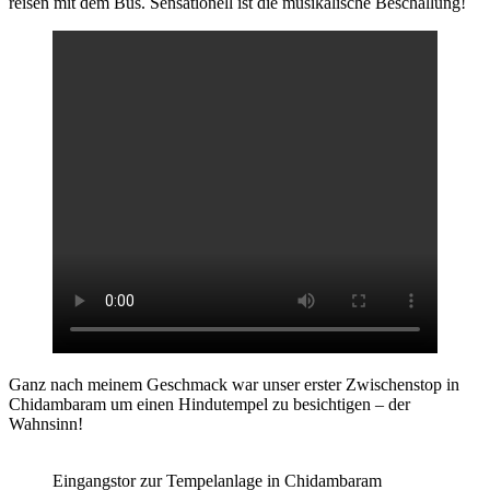
reisen mit dem Bus. Sensationell ist die musikalische Beschallung!
Ganz nach meinem Geschmack war unser erster Zwischenstop in
Chidambaram um einen Hindutempel zu besichtigen – der
Wahnsinn!
Eingangstor zur Tempelanlage in Chidambaram