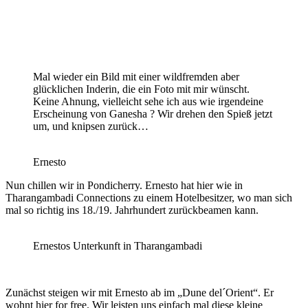
Mal wieder ein Bild mit einer wildfremden aber
glücklichen Inderin, die ein Foto mit mir wünscht.
Keine Ahnung, vielleicht sehe ich aus wie irgendeine
Erscheinung von Ganesha ? Wir drehen den Spieß jetzt
um, und knipsen zurück…
Ernesto
Nun chillen wir in Pondicherry. Ernesto hat hier wie in
Tharangambadi Connections zu einem Hotelbesitzer, wo man sich
mal so richtig ins 18./19. Jahrhundert zurückbeamen kann.
Ernestos Unterkunft in Tharangambadi
Zunächst steigen wir mit Ernesto ab im „Dune del´Orient“. Er
wohnt hier for free. Wir leisten uns einfach mal diese kleine