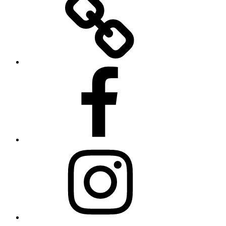
des
Landes
Sachsen-
Anhalt
Facebook
Instagram