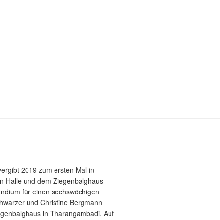
vergibt 2019 zum ersten Mal in
 in Halle und dem Ziegenbalghaus
pendium für einen sechswöchigen
Schwarzer und Christine Bergmann
egenbalghaus in Tharangambadi. Auf