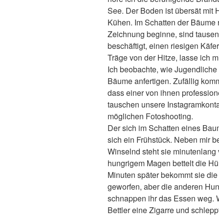
See. Der Boden ist übersät mit 
Kühen. Im Schatten der Bäume 
Zeichnung beginne, sind tause
beschäftigt, einen riesigen Käfe
Träge von der Hitze, lasse ich m
Ich beobachte, wie Jugendliche
Bäume anfertigen. Zufällig komm
dass einer von ihnen professione
tauschen unsere Instagramkont
möglichen Fotoshooting.
Der sich im Schatten eines Bau
sich ein Frühstück. Neben mir b
Winselnd steht sie minutenlang
hungrigem Magen bettelt die Hü
Minuten später bekommt sie die
geworfen, aber die anderen Hun
schnappen ihr das Essen weg. 
Bettler eine Zigarre und schlep