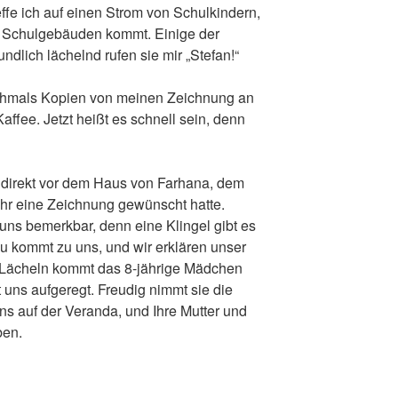
reffe ich auf einen Strom von Schulkindern,
n Schulgebäuden kommt. Einige der
ndlich lächelnd rufen sie mir „Stefan!“
ochmals Kopien von meinen Zeichnung an
ffee. Jetzt heißt es schnell sein, denn
h direkt vor dem Haus von Farhana, dem
hr eine Zeichnung gewünscht hatte.
uns bemerkbar, denn eine Klingel gibt es
rau kommt zu uns, und wir erklären unser
m Lächeln kommt das 8-jährige Mädchen
 uns aufgeregt. Freudig nimmt sie die
ns auf der Veranda, und Ihre Mutter und
ben.