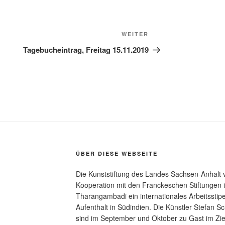
Nächster
WEITER
Beitrag
Tagebucheintrag, Freitag 15.11.2019
ÜBER DIESE WEBSEITE
Die Kunststiftung des Landes Sachsen-Anhalt 
Kooperation mit den Franckeschen Stiftungen
Tharangambadi ein internationales Arbeitssti
Aufenthalt in Südindien. Die Künstler Stefan 
sind im September und Oktober zu Gast im Zi