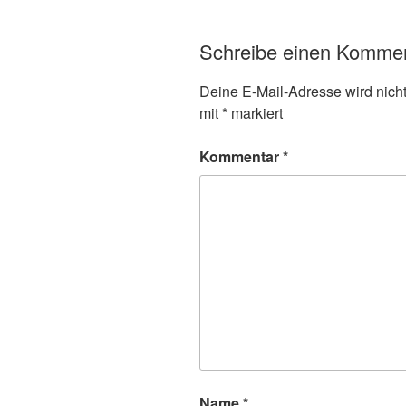
Schreibe einen Komme
Deine E-Mail-Adresse wird nicht 
mit
*
markiert
Kommentar
*
Name
*