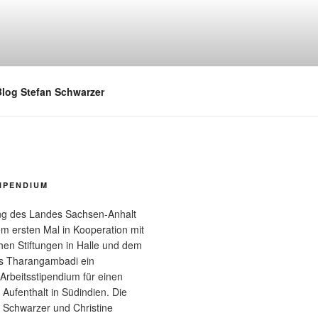
log Stefan Schwarzer
IPENDIUM
ung des Landes Sachsen-Anhalt
um ersten Mal in Kooperation mit
en Stiftungen in Halle und dem
s Tharangambadi ein
 Arbeitsstipendium für einen
Aufenthalt in Südindien. Die
n Schwarzer und Christine