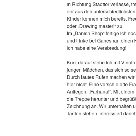
in Richtung Stadttor verlasse, t
der aus den unterschiedlichste
Kinder kennen mich bereits. Freu
oder „Drawing master!“ zu.
Im „Danish Shop“ fertige ich n
und trinke bei Ganeshan einen Ka
ich habe eine Verabredung!
Kurz darauf stehe ich mit Vinot
jungen Mädchen, das sich so se
Durch lautes Rufen machen wir 
hier nicht. Eine verschleierte F
Anliegen. „Farhana!“. Mit eine
die Treppe herunter und begrüßt
Zeichnung an. Wir unterhalten u
Tanten stehen interessiert dane