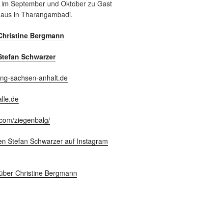
 im September und Oktober zu Gast
haus in Tharangambadi.
Christine Bergmann
Stefan Schwarzer
ung-sachsen-anhalt.de
lle.de
com/ziegenbalg/
en Stefan Schwarzer auf Instagram
über Christine Bergmann