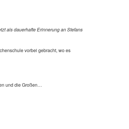
jetzt als dauerhafte Erinnerung an Stefans
dchenschule vorbei gebracht, wo es
nen und die Großen…