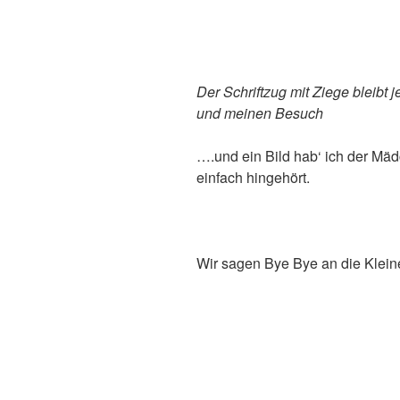
Der Schriftzug mit Ziege bleibt 
und meinen Besuch
….und ein Bild hab‘ ich der Mä
einfach hingehört.
Wir sagen Bye Bye an die Klei