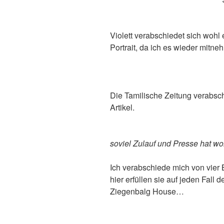
Violett verabschiedet sich woh
Portrait, da ich es wieder mitne
Die Tamilische Zeitung verabsch
Artikel.
soviel Zulauf und Presse hat wo
Ich verabschiede mich von vier Bi
hier erfüllen sie auf jeden Fall 
Ziegenbalg House…