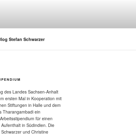
log Stefan Schwarzer
IPENDIUM
ung des Landes Sachsen-Anhalt
um ersten Mal in Kooperation mit
en Stiftungen in Halle und dem
s Tharangambadi ein
 Arbeitsstipendium für einen
Aufenthalt in Südindien. Die
n Schwarzer und Christine