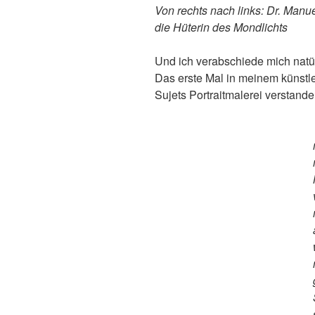
Von rechts nach links: Dr. Manu
die Hüterin des Mondlichts
Und ich verabschiede mich natür
Das erste Mal in meinem künstl
Sujets Portraitmalerei verstande