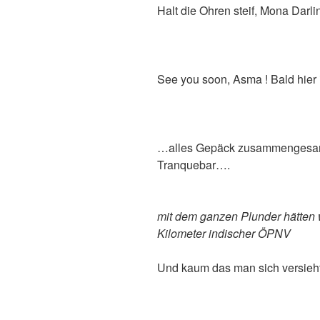
Halt die Ohren steif, Mona Darli
See you soon, Asma ! Bald hier 
…alles Gepäck zusammengesamm
Tranquebar….
mit dem ganzen Plunder hätten w
Kilometer indischer ÖPNV
Und kaum das man sich versieht