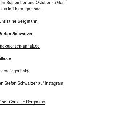
 im September und Oktober zu Gast
haus in Tharangambadi.
Christine Bergmann
Stefan Schwarzer
ung-sachsen-anhalt.de
lle.de
com/ziegenbalg/
en Stefan Schwarzer auf Instagram
über Christine Bergmann