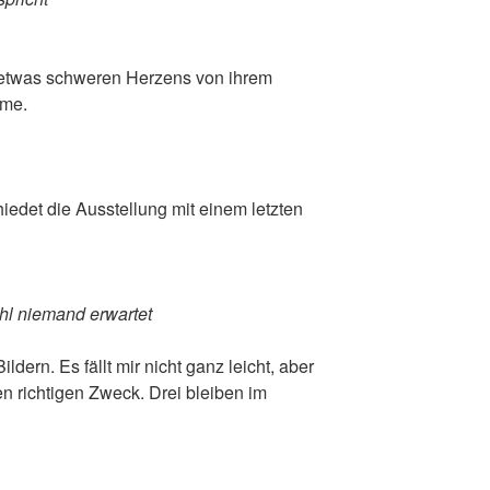
l etwas schweren Herzens von ihrem
hme.
iedet die Ausstellung mit einem letzten
hl niemand erwartet
ldern. Es fällt mir nicht ganz leicht, aber
den richtigen Zweck. Drei bleiben im