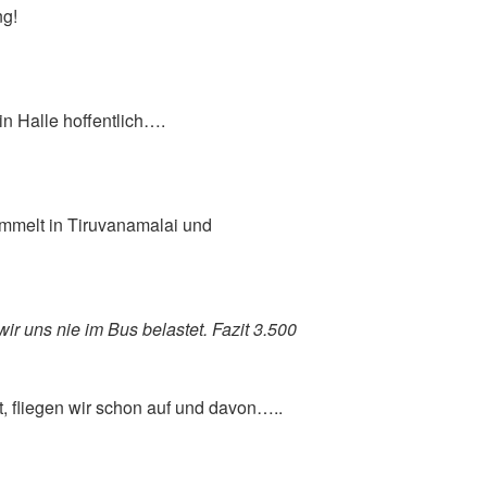
ng!
in Halle hoffentlich….
elt in Tiruvanamalai und
ir uns nie im Bus belastet. Fazit 3.500
, fliegen wir schon auf und davon…..