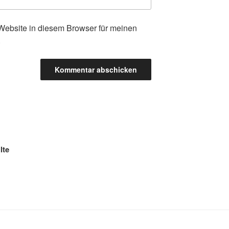
ebsite in diesem Browser für meinen
.
lte