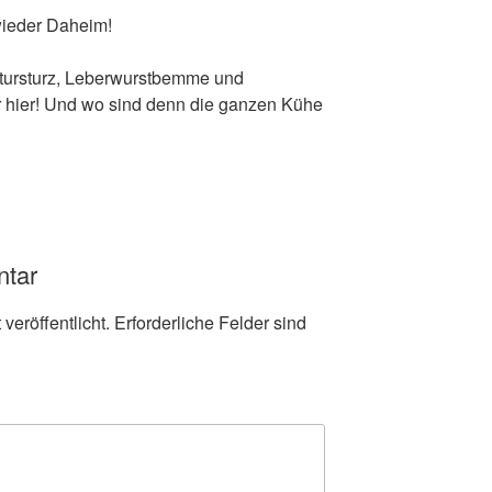
wieder Daheim!
atursturz, Leberwurstbemme und
eer hier! Und wo sind denn die ganzen Kühe
ntar
veröffentlicht.
Erforderliche Felder sind