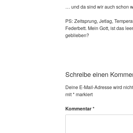
… und da sind wir auch schon 
PS: Zeitsprung, Jetlag, Temper
Federbett. Mein Gott, ist das l
geblieben?
Schreibe einen Komme
Deine E-Mail-Adresse wird nicht 
mit
*
markiert
Kommentar
*