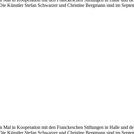
. Die Künstler Stefan Schwarzer und Christine Bergmann sind im Sept
n Mal in Kooperation mit den Franckeschen Stiftungen in Halle und d
. Die Künstler Stefan Schwarzer und Christine Bergmann sind im Sept