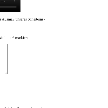
s Ausmaß unseres Scheiterns)
sind mit
*
markiert