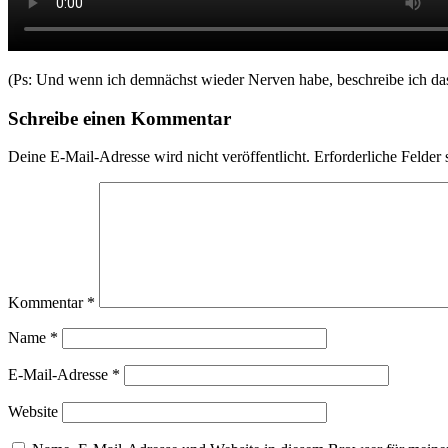
(Ps: Und wenn ich demnächst wieder Nerven habe, beschreibe ich da
Schreibe einen Kommentar
Deine E-Mail-Adresse wird nicht veröffentlicht.
Erforderliche Felder 
Kommentar
*
Name
*
E-Mail-Adresse
*
Website