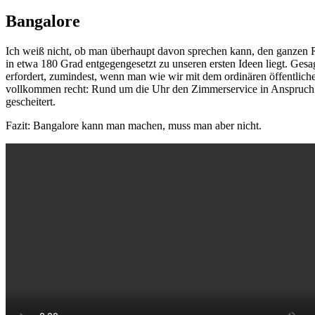
am
Bangalore
Ich weiß nicht, ob man überhaupt davon sprechen kann, den ganzen 
in etwa 180 Grad entgegengesetzt zu unseren ersten Ideen liegt. Ges
erfordert, zumindest, wenn man wie wir mit dem ordinären öffentlic
vollkommen recht: Rund um die Uhr den Zimmerservice in Anspruch 
gescheitert.
Fazit: Bangalore kann man machen, muss man aber nicht.