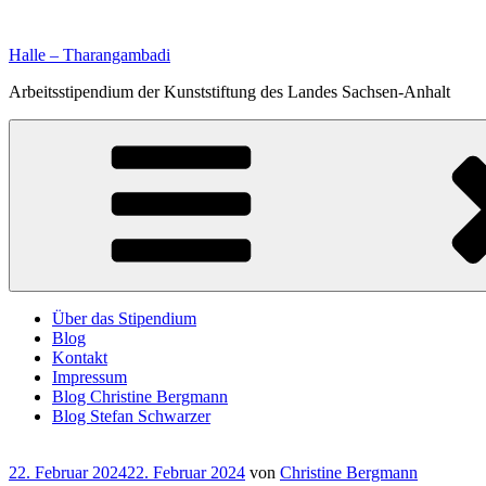
Zum
Inhalt
Halle – Tharangambadi
springen
Arbeitsstipendium der Kunststiftung des Landes Sachsen-Anhalt
Über das Stipendium
Blog
Kontakt
Impressum
Blog Christine Bergmann
Blog Stefan Schwarzer
Veröffentlicht
22. Februar 2024
22. Februar 2024
von
Christine Bergmann