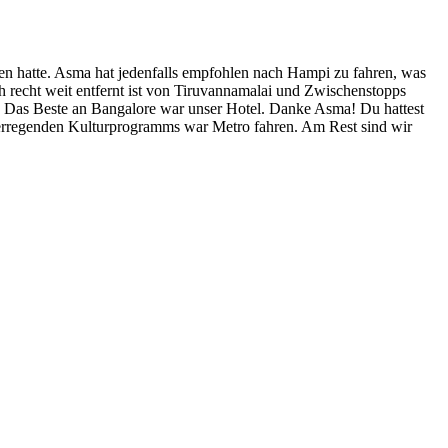
n hatte. Asma hat jedenfalls empfohlen nach Hampi zu fahren, was
h recht weit entfernt ist von Tiruvannamalai und Zwischenstopps
n. Das Beste an Bangalore war unser Hotel. Danke Asma! Du hattest
erregenden Kulturprogramms war Metro fahren. Am Rest sind wir