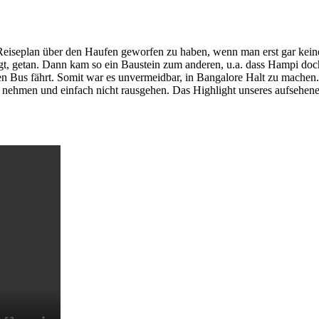
Reiseplan über den Haufen geworfen zu haben, wenn man erst gar keine
agt, getan. Dann kam so ein Baustein zum anderen, u.a. dass Hampi doc
hen Bus fährt. Somit war es unvermeidbar, in Bangalore Halt zu mache
nehmen und einfach nicht rausgehen. Das Highlight unseres aufsehen